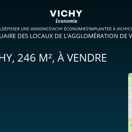
L
DÉPOSER UNE ANNONCE
VICHY ÉCONOMIE
S’IMPLANTER À VICHY
C
AIRE DES LOCAUX DE L'AGGLOMÉRATION DE 
HY, 246 M²,
À VENDRE