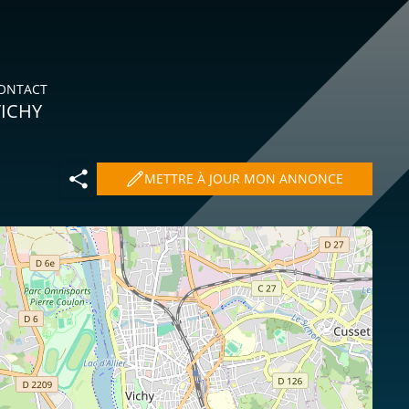
ONTACT
VICHY
METTRE À JOUR MON ANNONCE